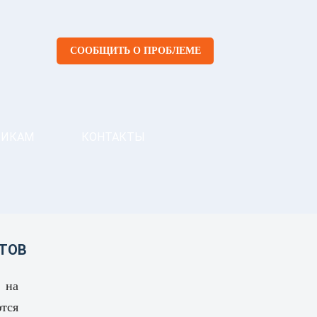
СООБЩИТЬ О ПРОБЛЕМЕ
ЧИКАМ
КОНТАКТЫ
ТОВ
 на
ются