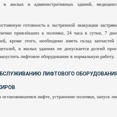
в в жилых и административных зданий, медицинс
остоянную готовность к экстренной эвакуации застряв
ричин привлёкших к поломке, 24 часа в сутки, 7 дне
ей, кроме этого, необходимо иметь склад запчастей 
еталей, в жилых зданиях не допускается долгий прос
запустить лифтовое оборудование в нормальную работу.
 ОБСЛУЖИВАНИЮ ЛИФТОВОГО ОБОРУДОВАНИ
ЖИРОВ
в остановившемся лифте, устранение поломки, запуск ли