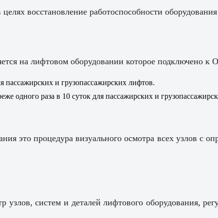
в целях восстановление работоспособности оборудования
яется на лифтовом оборудовании которое подключено к 
я пассажирских и грузопассажирских лифтов.
же одного раза в 10 суток для пассажирских и грузопассажирс
ния это процедура визуального осмотра всех узлов с оп
р узлов, систем и деталей лифтового оборудования, рег