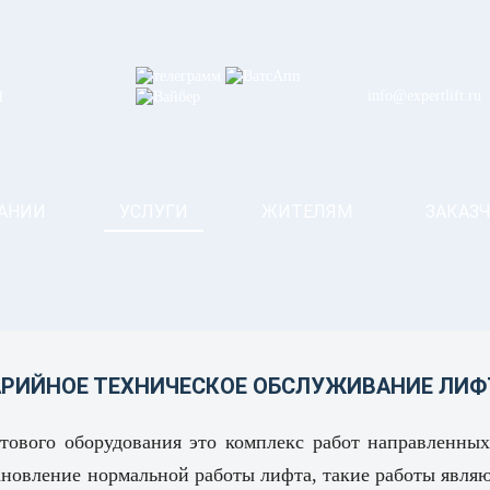
info@expertlift.ru
1
АНИИ
УСЛУГИ
ЖИТЕЛЯМ
ЗАКАЗ
АРИЙНОЕ ТЕХНИЧЕСКОЕ ОБСЛУЖИВАНИЕ ЛИФ
тового оборудования это комплекс работ направленных
ановление нормальной работы лифта, такие работы явля