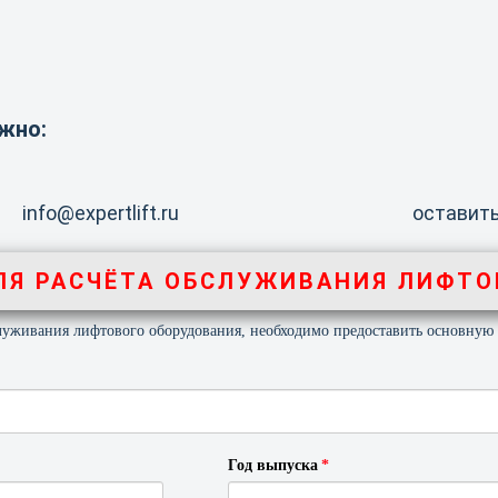
жно:
info@expertlift.ru
оставить
ЛЯ РАСЧЁТА ОБСЛУЖИВАНИЯ ЛИФТО
служивания лифтового оборудования, необходимо предоставить основну
Год выпуска
*