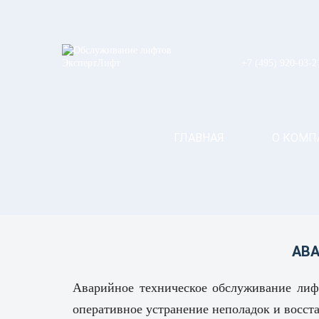
+7 (495) 920-03-2
ГЛАВНАЯ
О КОМП
АВ
Аварийное техническое обслуживание лиф
оперативное устранение неполадок и восст