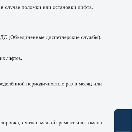
 в случае поломки или остановки лифта.
ОДС (Объединенные диспетчерские службы).
ких лифтов.
ределённой периодичностью раз в месяц или
улировка, смазка, мелкий ремонт или замена