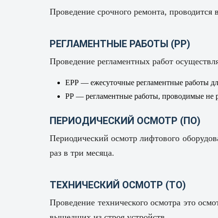
Проведение срочного ремонта, проводится 
РЕГЛАМЕНТНЫЕ РАБОТЫ (РР)
Проведение регламентных работ осуществл
ЕРР — ежесуточные регламентные работы дл
РР — регламентные работы, проводимые не ре
ПЕРИОДИЧЕСКИЙ ОСМОТР (ПО)
Периодический осмотр лифтового оборудова
раз в три месяца.
ТЕХНИЧЕСКИЙ ОСМОТР (ТО)
Проведение технического осмотра это осмот
вышедших из строя устройств.