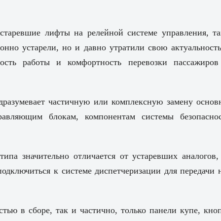
устаревшие лифты на релейной системе управления, та
онно устарели, но и давно утратили свою актуальность
ность работы и комфортность перевозки пассажиров
дразумевает частичную или комплексную замену основ
равляющим блокам, компонентам системы безопаснос
типа значительно отличается от устаревших аналого
подключиться к системе диспетчеризации для передачи 
тью в сборе, так и частично, только панели купе, к