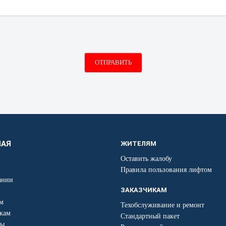
ОТПРАВИТЬ
НАЯ
ЖИТЕЛЯМ
Оставить жалобу
Правила пользования лифтом
ании
ЗАКАЗЧИКАМ
м
Техобслуживание и ремонт
кам
Стандартный пакет
ты