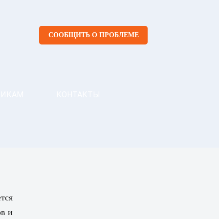
СООБЩИТЬ О ПРОБЛЕМЕ
ЧИКАМ
КОНТАКТЫ
тся
ов и