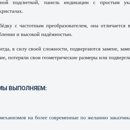
дной подсветкой, панель индикации с простым ук
кристалах.
ёдку с частотным преобразователем, она отличается 
блении и высокой надёжностью.
гда, в силу своей сложности, подвергаются замене, зам
ние, потеряли свои геометрические размеры или подвергл
МЫ ВЫПОЛНЯЕМ:
механизмов на более современные по желанию заказчика