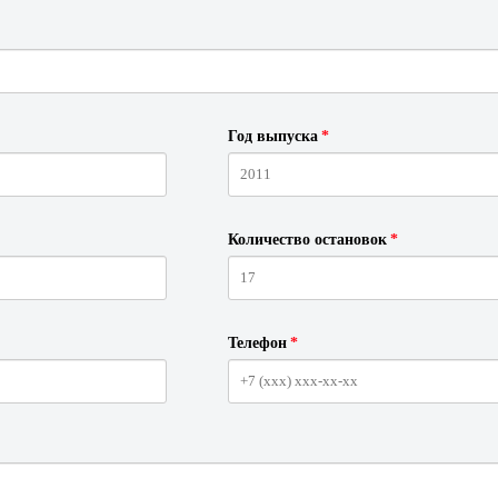
Год выпуска
*
Количество остановок
*
Телефон
*