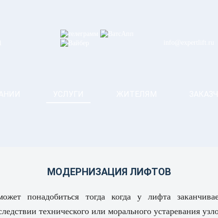
info@expertlift.ru
1
АНИИ
УСЛУГИ
ЖИТЕЛЯМ
ЗАКАЗ
МОДЕРНИЗАЦИЯ ЛИФТОВ
ожет понадобиться тогда когда у лифта заканчивае
 следствии технического или морального устаревания узл