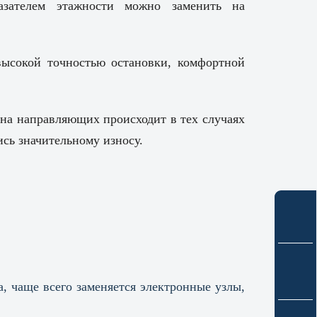
азателем этажности можно заменить на
высокой точностью остановки, комфортной
ена направляющих происходит в тех случаях
ись значительному износу.
, чаще всего заменяется электронные узлы,