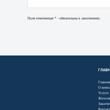
Поля отмеченные * - обязательны к заполнению.
ГЛАВ
Главная
О комп
Услуги
Жителя
Заказчи
Контак