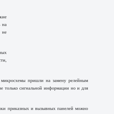
кие
 на
 не
ных
ти,
в, микросхемы пришли на замену релейным
не только сигнальной информации но и для
нопки приказных и вызывных панелей можно